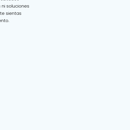
 ni soluciones
te sientas
nto.