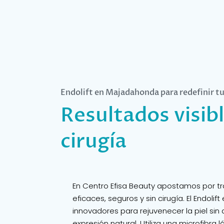
Endolift en Majadahonda para redefinir tu
Resultados visibl
cirugía
En Centro Efisa Beauty apostamos por t
eficaces, seguros y sin cirugía. El Endolif
innovadores para rejuvenecer la piel sin a
expresión natural. Utiliza una microfibra 