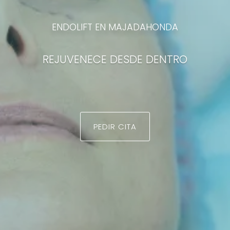
ENDOLIFT EN MAJADAHONDA
REJUVENECE DESDE DENTRO
PEDIR CITA