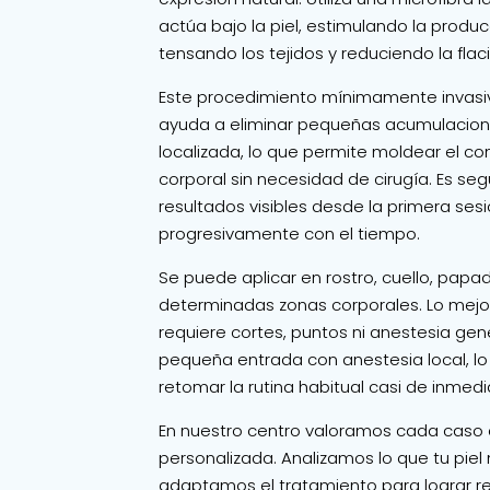
actúa bajo la piel, estimulando la produ
tensando los tejidos y reduciendo la flac
Este procedimiento mínimamente invas
ayuda a eliminar pequeñas acumulacion
localizada, lo que permite moldear el con
corporal sin necesidad de cirugía. Es seg
resultados visibles desde la primera ses
progresivamente con el tiempo.
Se puede aplicar en rostro, cuello, papa
determinadas zonas corporales. Lo mejo
requiere cortes, puntos ni anestesia gen
pequeña entrada con anestesia local, l
retomar la rutina habitual casi de inmedi
En nuestro centro valoramos cada caso
personalizada. Analizamos lo que tu piel
adaptamos el tratamiento para lograr r